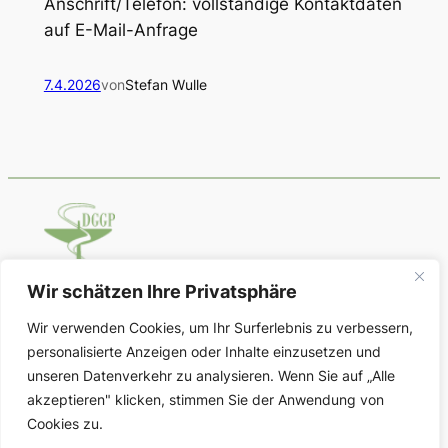
Anschrift/Telefon: vollständige Kontaktdaten
auf E-Mail-Anfrage
7.4.2026
von
Stefan Wulle
Wir schätzen Ihre Privatsphäre
Deutsche Gesellschaft für Geschichte
Wir verwenden Cookies, um Ihr Surferlebnis zu verbessern,
der Pharmazie
personalisierte Anzeigen oder Inhalte einzusetzen und
unseren Datenverkehr zu analysieren. Wenn Sie auf „Alle
Über uns
Datenschutz
Social
akzeptieren" klicken, stimmen Sie der Anwendung von
Cookies zu.
Vorstand
Impressum
Im Aufbau