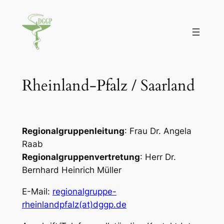
Zum
Inhalt
springen
Rheinland-Pfalz / Saarland
Regionalgruppenleitung
: Frau Dr. Angela
Raab
Regionalgruppenvertretung
: Herr Dr.
Bernhard Heinrich Müller
E-Mail:
regionalgruppe-
rheinlandpfalz(at)dggp.de