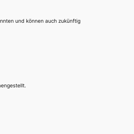
onnten und können auch zukünftig
engestellt.