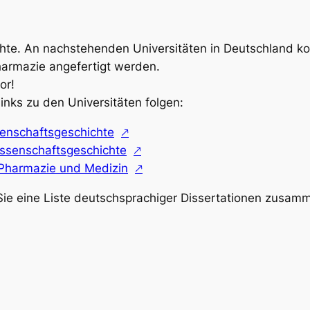
hte. An nachstehenden Universitäten in Deutschland k
harmazie angefertigt werden.
or!
Links zu den Universitäten folgen:
enschaftsgeschichte
issenschaftsgeschichte
r Pharmazie und Medizin
Sie eine Liste deutschsprachiger Dissertationen zusamm