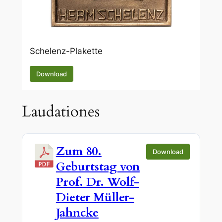
Schelenz-Plakette
Download
Laudationes
Zum 80.
Download
Geburtstag von
Prof. Dr. Wolf-
Dieter Müller-
Jahncke