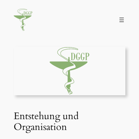
Zum
Inhalt
springen
Entstehung und
Organisation