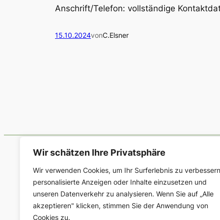
Anschrift/Telefon: vollständige Kontaktd
15.10.2024
von
C.Elsner
Wir schätzen Ihre Privatsphäre
Wir verwenden Cookies, um Ihr Surferlebnis zu verbessern
personalisierte Anzeigen oder Inhalte einzusetzen und
unseren Datenverkehr zu analysieren. Wenn Sie auf „Alle
Deutsche Gesellschaft für Geschichte de
akzeptieren" klicken, stimmen Sie der Anwendung von
Cookies zu.