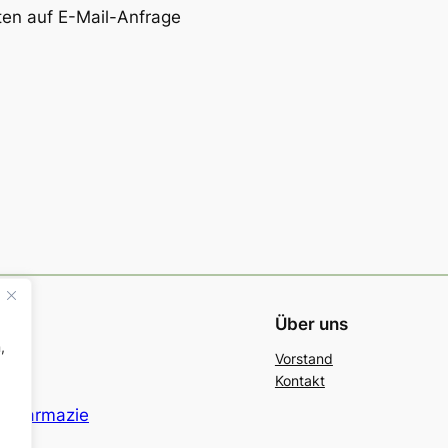
aten auf E-Mail-Anfrage
Über uns
,
Vorstand
Kontakt
r Pharmazie