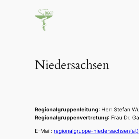
Zum
Inhalt
springen
Niedersachsen
Regionalgruppenleitung
: Herr Stefan Wu
Regionalgruppenvertretung
: Frau Dr. G
E-Mail:
regionalgruppe-niedersachsen(at