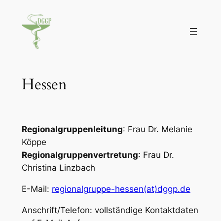
Zum
Inhalt
springen
Hessen
Regionalgruppenleitung
: Frau Dr. Melanie
Köppe
Regionalgruppenvertretung
: Frau Dr.
Christina Linzbach
E-Mail:
regionalgruppe-hessen(at)dggp.de
Anschrift/Telefon: vollständige Kontaktdaten