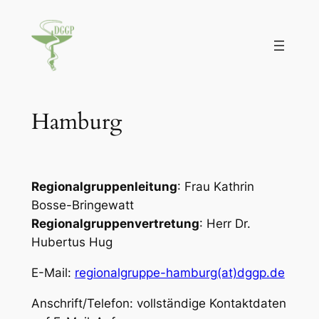
Zum
Inhalt
springen
Hamburg
Regionalgruppenleitung
: Frau Kathrin
Bosse-Bringewatt
Regionalgruppenvertretung
: Herr Dr.
Hubertus Hug
E-Mail:
regionalgruppe-hamburg(at)dggp.de
Anschrift/Telefon: vollständige Kontaktdaten