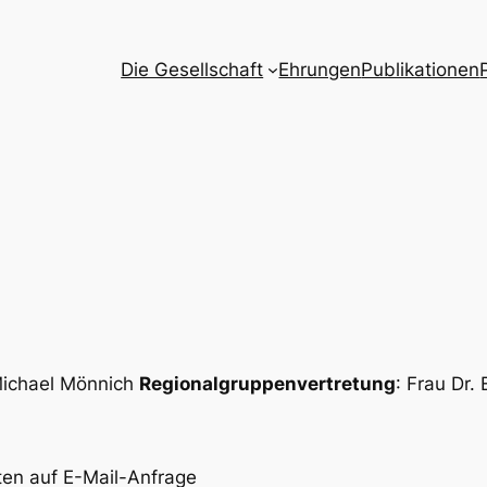
Die Gesellschaft
Ehrungen
Publikationen
 Michael Mönnich
Regionalgruppenvertretung
: Frau Dr.
aten auf E-Mail-Anfrage