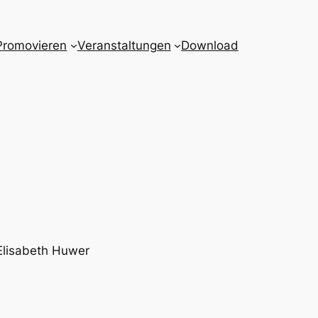
Promovieren
Veranstaltungen
Download
 Elisabeth Huwer