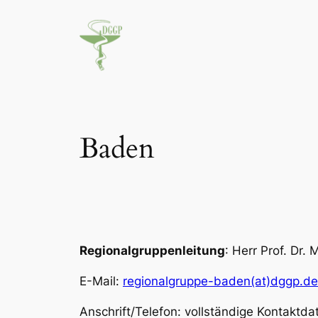
Zum
Inhalt
springen
Baden
Regionalgruppenleitung
: Herr Prof. Dr.
E-Mail:
regionalgruppe-baden(at)dggp.de
Anschrift/Telefon: vollständige Kontaktd