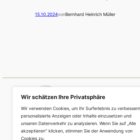
15.10.2024
von
Bernhard Heinrich Müller
Wir schätzen Ihre Privatsphäre
Wir verwenden Cookies, um Ihr Surferlebnis zu verbessern
personalisierte Anzeigen oder Inhalte einzusetzen und
Deutsche Gesellschaft für Geschichte de
unseren Datenverkehr zu analysieren. Wenn Sie auf „Alle
akzeptieren" klicken, stimmen Sie der Anwendung von
Cookies zu.