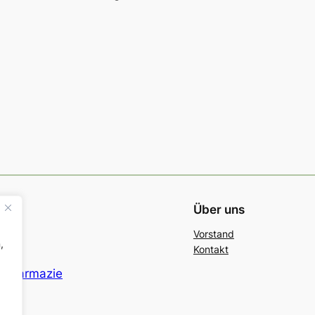
Über uns
Vorstand
,
Kontakt
r Pharmazie