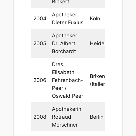
Binkert
Apotheker
2004
Köln
Dieter Fuxius
Apotheker
2005
Dr. Albert
Heidelberg
Borchardt
Dres.
Elisabeth
Brixen
2006
Fehrenbach-
(Italien)
Peer /
Oswald Peer
Apothekerin
2008
Rotraud
Berlin
Mörschner