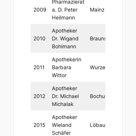
Pharmazierat
2009
a. D. Peter
Mainz
Heilmann
Apotheker
2010
Dr. Wigand
Braunschweig
Bohlmann
Apothekerin
2011
Barbara
Wurzen
Wittor
Apotheker
2012
Dr. Michael
Bochum
Michalak
Apotheker
2015
Wieland
Löbau
Schäfer