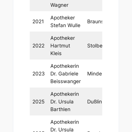
Wagner
Apotheker
2021
Braunschweig
Stefan Wulle
Apotheker
2022
Hartmut
Stolberg
Kleis
Apothekerin
2023
Dr. Gabriele
Minden
Beisswanger
Apothekerin
2025
Dr. Ursula
Dußlingen
Barthlen
Apothekerin
Dr. Ursula