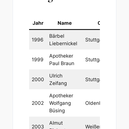
Jahr
Name
Ort
Bärbel
1996
Stuttgart
Liebernickel
Apotheker
1999
Stuttgart
Paul Braun
Ulrich
2000
Stuttgart
Zeifang
Apotheker
2002
Wolfgang
Oldenburg
Büsing
Almut
2003
Weißenburg