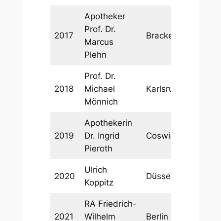
Apotheker
Prof. Dr.
2017
Brackenheim
Marcus
Plehn
Prof. Dr.
2018
Michael
Karlsruhe
Mönnich
Apothekerin
2019
Dr. Ingrid
Coswig
Pieroth
Ulrich
2020
Düsseldorf
Koppitz
RA Friedrich-
2021
Wilhelm
Berlin