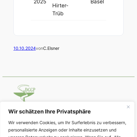
2025
Basel
Hirter-
Trüb
10.10.2024
von
C.Elsner
Wir schätzen Ihre Privatsphäre
Deutsche Gesellschaft für Geschichte
Wir verwenden Cookies, um Ihr Surferlebnis zu verbessern,
der Pharmazie
personalisierte Anzeigen oder Inhalte einzusetzen und