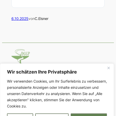
6.10.2025
von
C.Elsner
Wir schätzen Ihre Privatsphäre
Deutsche Gesellschaft für Geschichte
Wir verwenden Cookies, um Ihr Surferlebnis zu verbessern,
der Pharmazie
personalisierte Anzeigen oder Inhalte einzusetzen und
unseren Datenverkehr zu analysieren. Wenn Sie auf „Alle
Über uns
Datenschutz
Social
akzeptieren" klicken, stimmen Sie der Anwendung von
Cookies zu.
Vorstand
Impressum
Im Aufbau
Kontakt
Datenschutzerklärung