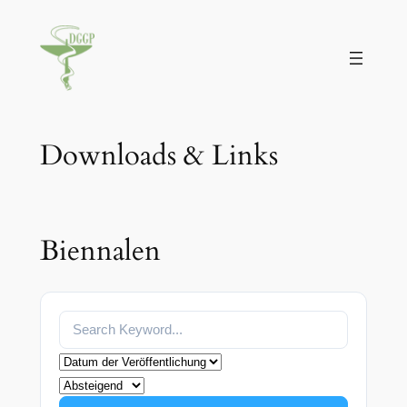
Zum
Inhalt
springen
Downloads & Links
Biennalen